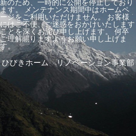
新のため、一時的に公開を停止しており
ます。 メンテナンス期間中はホームペ
ージをご利用いただけません。 お客様
にはご不便、ご迷惑をおかけいたします
ことを深くお詫び申し上げます。 何卒
ご理解賜りますようお願い申し上げま
す。
ひびきホーム リノベーション事業部